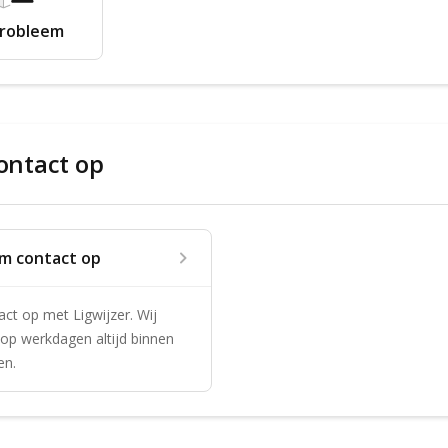
probleem
ntact op
m contact op
t op met Ligwijzer. Wij 
op werkdagen altijd binnen 
en.