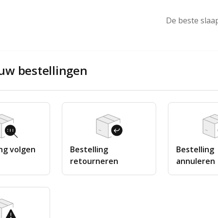
De beste sla
uw bestellingen
ing volgen
Bestelling
Bestelling
retourneren
annuleren