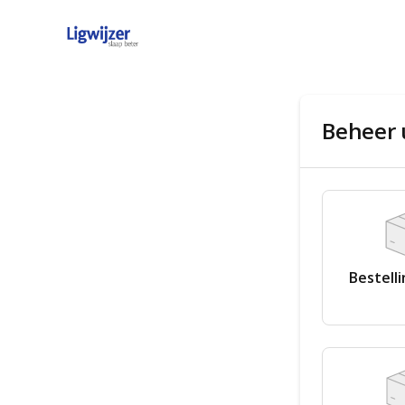
Beheer 
Bestell